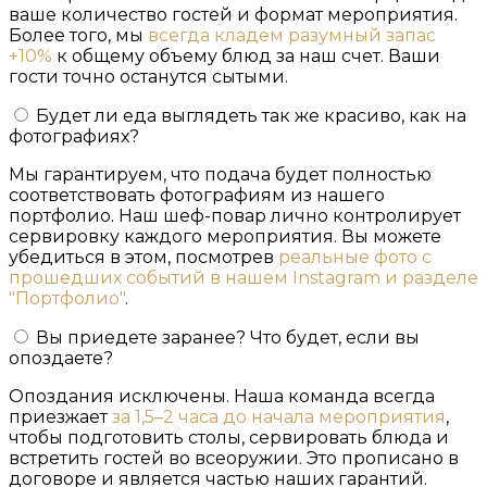
ваше количество гостей и формат мероприятия.
Более того, мы
всегда кладем разумный запас
+10%
к общему объему блюд за наш счет. Ваши
гости точно останутся сытыми.
Будет ли еда выглядеть так же красиво, как на
фотографиях?
Мы гарантируем, что подача будет полностью
соответствовать фотографиям из нашего
портфолио. Наш шеф-повар лично контролирует
сервировку каждого мероприятия. Вы можете
убедиться в этом, посмотрев
реальные фото с
прошедших событий в нашем Instagram и разделе
"Портфолио"
.
Вы приедете заранее? Что будет, если вы
опоздаете?
Опоздания исключены. Наша команда всегда
приезжает
за 1,5–2 часа до начала мероприятия
,
чтобы подготовить столы, сервировать блюда и
встретить гостей во всеоружии. Это прописано в
договоре и является частью наших гарантий.