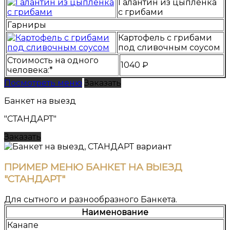
Галантин из цыпленка
с грибами
Гарниры
Картофель с грибами
под сливочным соусом
Стоимость на одного
1040 ₽
человека:*
Посмотреть меню
Заказать
Банкет на выезд
"СТАНДАРТ"
Заказать
ПРИМЕР МЕНЮ БАНКЕТ НА ВЫЕЗД
"СТАНДАРТ"
Для сытного и разнообразного Банкета.
Наименование
Канапе