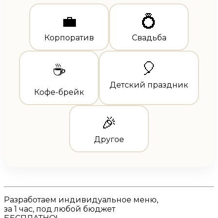
💼
💍
Корпоратив
Свадьба
🎈
☕
Детский праздник
Кофе-брейк
🎉
Другое
Разработаем
индивидуальное меню
,
за 1 час, под любой бюджет