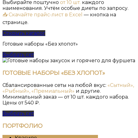
Выбирайте поштучно
от 10 шт.
каждого
наименования. Учтём особые диеты по запросу.
📥 Скачайте прайс-лист в Excel
— кнопка на
странице.
Открыть каталог
Готовые наборы «Без хлопот»
Выбрать сет
ГОТОВЫЕ НАБОРЫ «БЕЗ ХЛОПОТ»
Сбалансированные сеты на любой вкус:
«Сытный»,
«Рыбный», «Премиальный»
и другие.
Минимальный заказ — от 10 шт. каждого набора.
Цены от 540 ₽.
Выбрать сет
ПОРТФОЛИО
Красиво