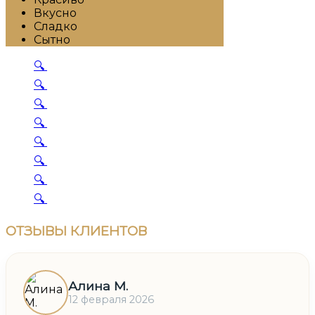
Вкусно
Сладко
Сытно
🔍
🔍
🔍
🔍
🔍
🔍
🔍
🔍
ОТЗЫВЫ
КЛИЕНТОВ
Алина М.
12 февраля 2026