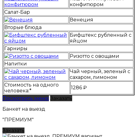
конфитюром
Салат-Бар
Венеция
Вторые блюда
Бифштекс рубленный с
яйцом
Гарниры
Ризотто с овощами
Напитки
Чай черный, зеленый с
сахаром, лимоном
Стоимость на одного
1286 ₽
человека:*
Посмотреть меню
Заказать
Банкет на выезд
"ПРЕМИУМ"
Заказать