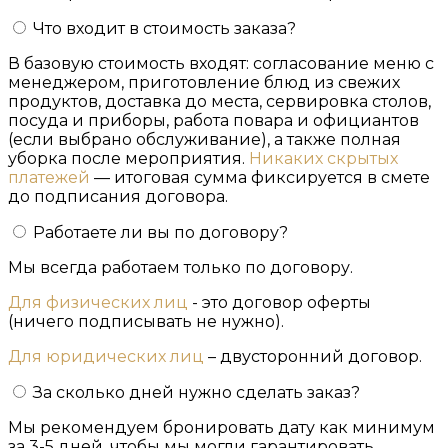
Что входит в стоимость заказа?
В базовую стоимость входят: согласование меню с
менеджером, приготовление блюд из свежих
продуктов, доставка до места, сервировка столов,
посуда и приборы, работа повара и официантов
(если выбрано обслуживание), а также полная
уборка после мероприятия.
Никаких скрытых
платежей
— итоговая сумма фиксируется в смете
до подписания договора.
Работаете ли вы по договору?
Мы всегда работаем только по договору.
Для физических лиц
- это договор оферты
(ничего подписывать не нужно).
Для юридических лиц
– двусторонний договор.
За сколько дней нужно сделать заказ?
Мы рекомендуем бронировать дату как минимум
за 3-5 дней, чтобы мы могли гарантировать