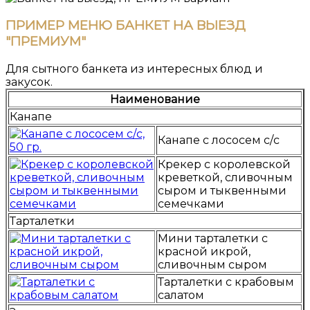
ПРИМЕР МЕНЮ БАНКЕТ НА ВЫЕЗД
"ПРЕМИУМ"
Для сытного банкета из интересных блюд и
закусок.
Наименование
Канапе
Канапе с лососем с/с
Крекер с королевской
креветкой, сливочным
сыром и тыквенными
семечками
Тарталетки
Мини тарталетки с
красной икрой,
сливочным сыром
Тарталетки с крабовым
салатом