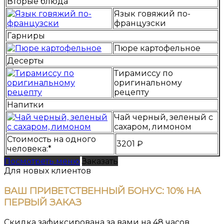
Вторые блюда
Язык говяжий по-
французски
Гарниры
Пюре картофельное
Десерты
Тирамиссу по
оригинальному
рецепту
Напитки
Чай черный, зеленый с
сахаром, лимоном
Стоимость на одного
3201 ₽
человека:*
Посмотреть меню
Заказать
Для новых клиентов
ВАШ ПРИВЕТСТВЕННЫЙ БОНУС:
10% НА
ПЕРВЫЙ ЗАКАЗ
Скидка зафиксирована за вами на 48 часов.