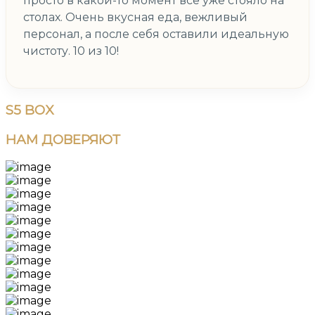
просто в какой-то момент всё уже стояло на
столах. Очень вкусная еда, вежливый
персонал, а после себя оставили идеальную
чистоту. 10 из 10!
S5
BOX
НАМ
ДОВЕРЯЮТ