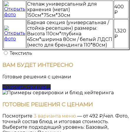
Стелаж универсальный для
400
хранения (метал)
₽
150см*75см*30см
Барная секция (универсальная /
стойка-ресепшен) размеры:
1,320
Высота 110см*глубина
₽
45см*ширина 80см / белый ЛДСП
(место для брендинга 110*80см)
Текстиль
ВАМ
БУДЕТ ИНТЕРЕСНО
Готовые решения с ценами
Смотреть примеры
ГОТОВЫЕ РЕШЕНИЯ С ЦЕНАМИ
Посмотрите
3 варианта меню
— от 492 ₽/чел. Фото,
точный состав блюд и итоговая стоимость.
Выберите подходящий уровень: Базовый,