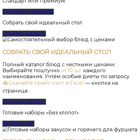
Стандарт или Премиум.
Смотреть примеры
Собрать свой идеальный стол
Открыть каталог
СОБРАТЬ СВОЙ ИДЕАЛЬНЫЙ СТОЛ
Полный каталог блюд с честными ценами.
Выбирайте поштучно
от 10 шт.
каждого
наименования. Учтём особые диеты по запросу.
📥 Скачайте прайс-лист в Excel
— кнопка на
странице.
Открыть каталог
Готовые наборы «Без хлопот»
Выбрать сет