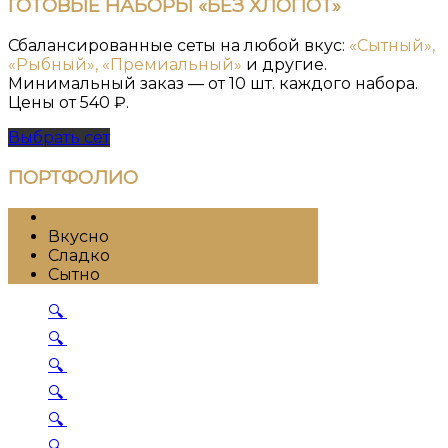
ГОТОВЫЕ НАБОРЫ «БЕЗ ХЛОПОТ»
Сбалансированные сеты на любой вкус:
«Сытный»,
«Рыбный», «Премиальный»
и другие.
Минимальный заказ — от 10 шт. каждого набора.
Цены от 540 ₽.
Выбрать сет
ПОРТФОЛИО
Красиво
Вкусно
Сладко
Сытно
🔍
🔍
🔍
🔍
🔍
🔍