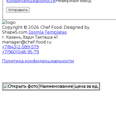
конфиденциальности
Неверный Ввод
Copyright © 2026. Chef Food. Designed by
Shape5.com
Joomla Templates
г. Казань, Хади Такташа 41
manager@chef-food.ru
+7(843)2-589-579
+7(960)048-95-79
Политика конфиденциальности
Наименование
цена за ед.