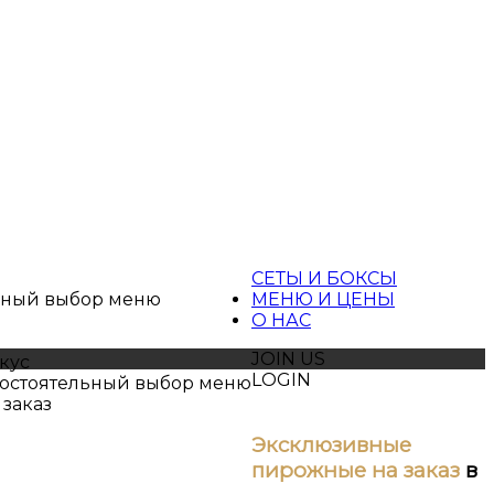
ы
СЕТЫ И БОКСЫ
ьный выбор меню
МЕНЮ И ЦЕНЫ
О НАС
JOIN US
кус
LOGIN
остоятельный выбор меню
 заказ
Эксклюзивные
пирожные на заказ
в