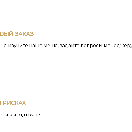
РВЫЙ ЗАКАЗ
йно изучите наше меню, задайте вопросы менеджеру
 РИСКАХ
обы вы отдыхали.