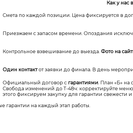
Как у нас 
м
Смета по каждой позиции. Цена фиксируется в до
Приезжаем с запасом времени. Опоздания исклю
Контрольное взвешивание до выезда.
Фото на сайт
Один контакт
от заявки до финала. В день меропр
Официальный договор с
гарантиями
. План «Б» на
Свобода изменений до Т-48ч: корректируйте меню и
этого фиксируем закупку для гарантии свежести и 
ые гарантии на каждый этап работы.