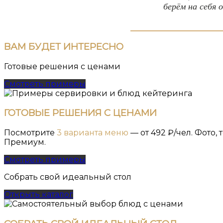
берём на себя 
ВАМ
БУДЕТ ИНТЕРЕСНО
Готовые решения с ценами
Смотреть примеры
ГОТОВЫЕ РЕШЕНИЯ С ЦЕНАМИ
Посмотрите
3 варианта меню
— от 492 ₽/чел. Фото
Премиум.
Смотреть примеры
Собрать свой идеальный стол
Открыть каталог