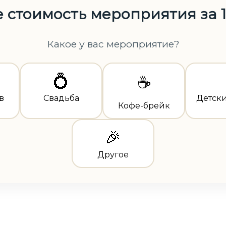
 стоимость мероприятия за 
Какое у вас мероприятие?
💍
☕
в
Свадьба
Детск
Кофе-брейк
🎉
Другое