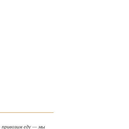
 привозим еду — мы