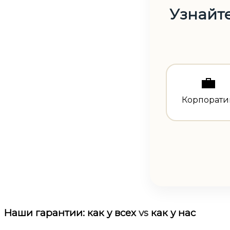
Узнайте
💼
Корпорати
Наши гарантии:
как у всех
vs
как у нас