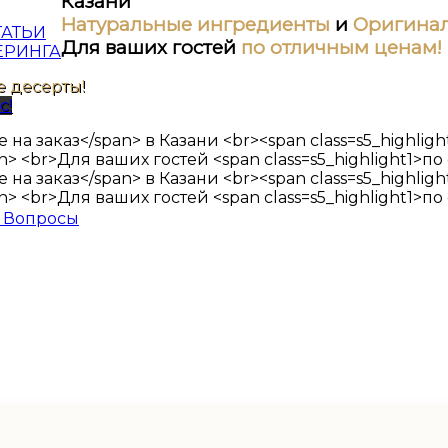
Казани
Натуральные ингредиенты
и
Оригинал
ТАТЬИ
Для ваших гостей
по отличным ценам!
ЕРИНГА
 десерты!
с!
 Вопросы