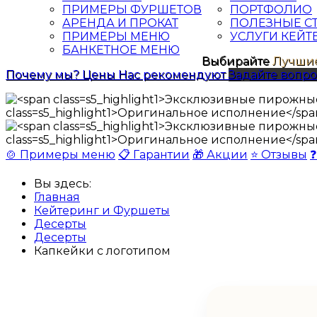
ПРИМЕРЫ ФУРШЕТОВ
ПОРТФОЛИО
АРЕНДА И ПРОКАТ
ПОЛЕЗНЫЕ С
ПРИМЕРЫ МЕНЮ
УСЛУГИ КЕЙТ
БАНКЕТНОЕ МЕНЮ
Выбирайте
Лучшие
Почему мы?
Цены
Нас рекомендуют
Задайте вопро
🍲 Примеры меню
📋 Гарантии
🎁 Акции
⭐ Отзывы
❓
Вы здесь:
Главная
Кейтеринг и Фуршеты
Десерты
Десерты
Капкейки с логотипом