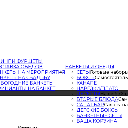
РИНГ И ФУРШЕТЫ
СТАВКА ОБЕДОВ
БАНКЕТЫ И ОБЕДЫ
НКЕТЫ НА МЕРОПРИЯТИЯ
СЕТЫ
Готовые набор
НКЕТЫ НА СВАДЬБУ
БОКСЫ
Самостоятел
ВОГОДНИЕ БАНКЕТЫ
КАНАПЕ
ИЦИАНТЫ НА БАНКЕТ
НАРЕЗКИ/ПЛАТО
ДЕСЕРТЫ
На любой в
ВТОРЫЕ БЛЮДА
Сам
САЛАТ БАР
Салаты на
ДЕТСКИЕ БОКСЫ
БАНКЕТНЫЕ СЕТЫ
ВАША КОРЗИНА