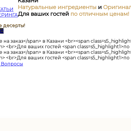
Казани
Натуральные ингредиенты
и
Оригинал
ТАТЬИ
Для ваших гостей
по отличным ценам!
ЕРИНГА
 десерты!
с!
 Вопросы