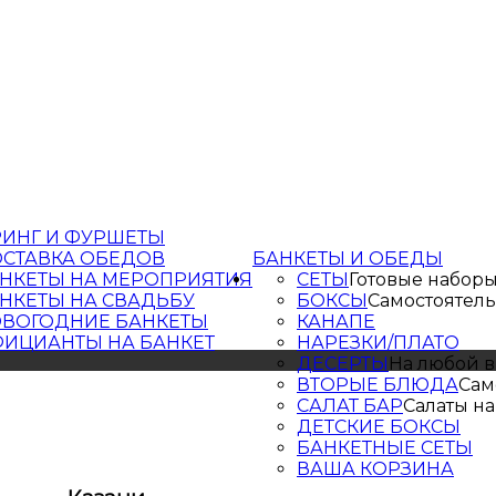
РИНГ И ФУРШЕТЫ
СТАВКА ОБЕДОВ
БАНКЕТЫ И ОБЕДЫ
НКЕТЫ НА МЕРОПРИЯТИЯ
СЕТЫ
Готовые набор
НКЕТЫ НА СВАДЬБУ
БОКСЫ
Самостоятел
ВОГОДНИЕ БАНКЕТЫ
КАНАПЕ
ИЦИАНТЫ НА БАНКЕТ
НАРЕЗКИ/ПЛАТО
ДЕСЕРТЫ
На любой в
ВТОРЫЕ БЛЮДА
Сам
САЛАТ БАР
Салаты на
ДЕТСКИЕ БОКСЫ
БАНКЕТНЫЕ СЕТЫ
ВАША КОРЗИНА