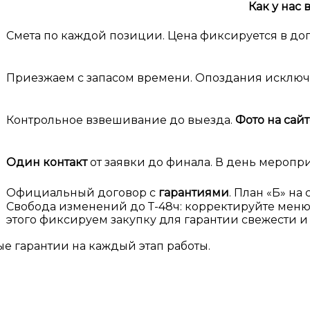
Как у нас 
м
Смета по каждой позиции. Цена фиксируется в до
Приезжаем с запасом времени. Опоздания исклю
Контрольное взвешивание до выезда.
Фото на сайт
Один контакт
от заявки до финала. В день меропр
Официальный договор с
гарантиями
. План «Б» на
Свобода изменений до Т-48ч: корректируйте меню и
этого фиксируем закупку для гарантии свежести и 
ые гарантии на каждый этап работы.