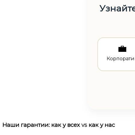
Узнайте
💼
Корпорати
Наши гарантии:
как у всех
vs
как у нас