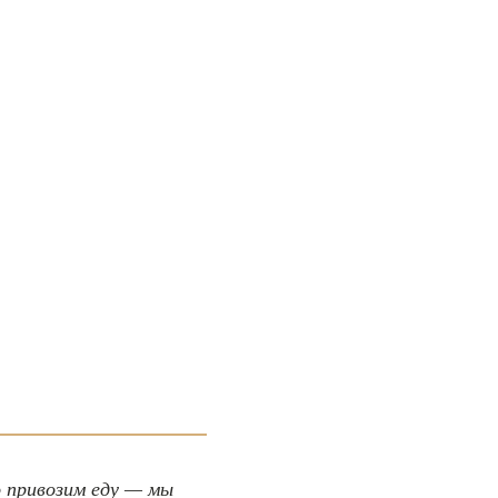
 привозим еду — мы