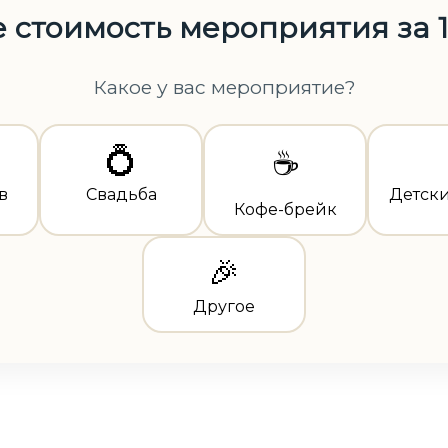
 стоимость мероприятия за 
Какое у вас мероприятие?
💍
☕
в
Свадьба
Детск
Кофе-брейк
🎉
Другое