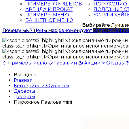
ПРИМЕРЫ ФУРШЕТОВ
ПОРТФОЛИО
АРЕНДА И ПРОКАТ
ПОЛЕЗНЫЕ С
ПРИМЕРЫ МЕНЮ
УСЛУГИ КЕЙТ
БАНКЕТНОЕ МЕНЮ
Выбирайте
Лучшие
Почему мы?
Цены
Нас рекомендуют
Задайте вопро
🍲 Примеры меню
📋 Гарантии
🎁 Акции
⭐ Отзывы
❓
Вы здесь:
Главная
Кейтеринг и Фуршеты
Десерты
Десерты
Пирожное Павлова mini