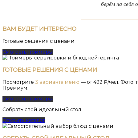
берём на себя 
ВАМ
БУДЕТ ИНТЕРЕСНО
Готовые решения с ценами
Смотреть примеры
ГОТОВЫЕ РЕШЕНИЯ С ЦЕНАМИ
Посмотрите
3 варианта меню
— от 492 ₽/чел. Фото
Премиум.
Смотреть примеры
Собрать свой идеальный стол
Открыть каталог