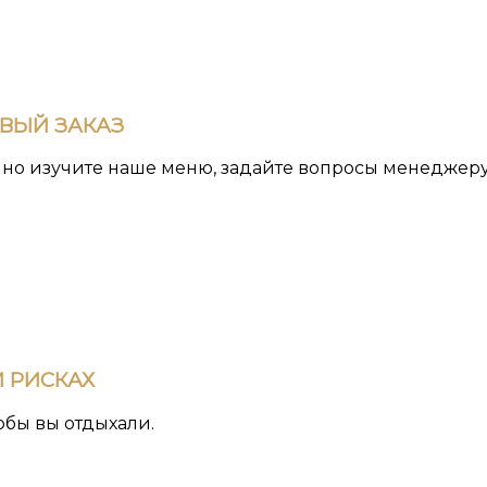
РВЫЙ ЗАКАЗ
йно изучите наше меню, задайте вопросы менеджеру
 РИСКАХ
обы вы отдыхали.