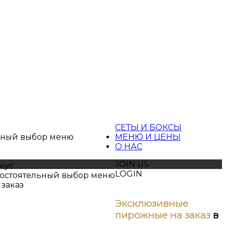
ы
СЕТЫ И БОКСЫ
ьный выбор меню
МЕНЮ И ЦЕНЫ
О НАС
JOIN US
кус
LOGIN
остоятельный выбор меню
 заказ
Эксклюзивные
пирожные на заказ
в