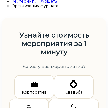
Кейтеринг и Фуршеты
Организация фуршета
Узнайте стоимость
мероприятия за 1
минуту
Какое у вас мероприятие?
💼
💍
Корпоратив
Свадьба
🎈