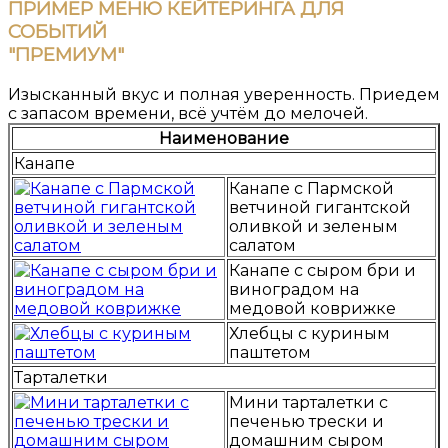
ПРИМЕР МЕНЮ КЕЙТЕРИНГА ДЛЯ
СОБЫТИЙ
"ПРЕМИУМ"
Изысканный вкус и полная уверенность. Приедем
с запасом времени, всё учтём до мелочей.
Наименование
Канапе
Канапе с Пармской
ветчиной гигантской
оливкой и зеленым
салатом
Канапе с сыром бри и
виноградом на
медовой коврижке
Хлебцы с куриным
паштетом
Тарталетки
Мини тарталетки с
печенью трески и
домашним сыром