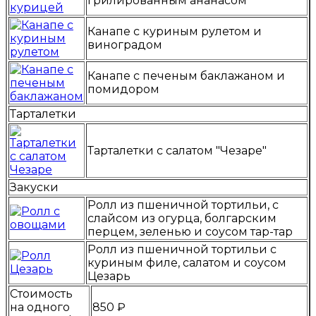
грилированным ананасом
Канапе с куриным рулетом и
виноградом
Канапе с печеным баклажаном и
помидором
Тарталетки
Тарталетки с салатом "Чезаре"
Закуски
Ролл из пшеничной тортильи, с
слайсом из огурца, болгарским
перцем, зеленью и соусом тар-тар
Ролл из пшеничной тортильи с
куриным филе, салатом и соусом
Цезарь
Стоимость
на одного
850 ₽