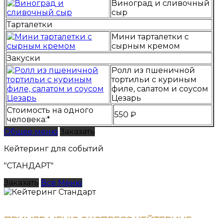
Виноград и сливочный
сыр
Тарталетки
Мини тарталетки с
сырным кремом
Закуски
Ролл из пшеничной
тортильи с куриным
филе, салатом и соусом
Цезарь
Стоимость на одного
550 ₽
человека:*
Общее меню
Заказать
Кейтеринг для событий
"СТАНДАРТ"
Заказать
Всё Меню