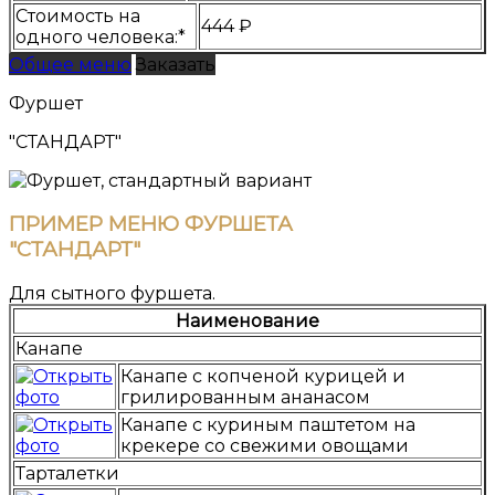
Стоимость на
444 ₽
одного человека:*
Общее меню
Заказать
Фуршет
"СТАНДАРТ"
ПРИМЕР МЕНЮ ФУРШЕТА
"СТАНДАРТ"
Для сытного фуршета.
Наименование
Канапе
Канапе с копченой курицей и
грилированным ананасом
Канапе с куриным паштетом на
крекере со свежими овощами
Тарталетки