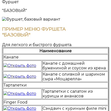
Фуршет
"БАЗОВЫЙ"
ПРИМЕР МЕНЮ ФУРШЕТА
"БАЗОВЫЙ"
Для легкого и быстрого фуршета.
Наименование
Канапе
Канапе с домашней
бужениной и соусом из хрена
Канапе с оливкой и шариком
сыра «Моцарелла»
Тарталетки
Тарталетки с салатом из
курицы и ананасов
Finger Food
Сэндвич с куриным филе mini