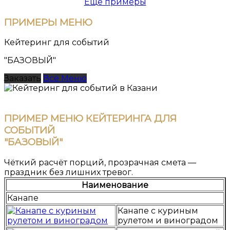
Ещё примеры
ПРИМЕРЫ
МЕНЮ
Кейтеринг для событий
"БАЗОВЫЙ"
Заказать
Всё Меню
ПРИМЕР МЕНЮ КЕЙТЕРИНГА ДЛЯ
СОБЫТИЙ
"БАЗОВЫЙ"
Чёткий расчёт порций, прозрачная смета —
праздник без лишних тревог.
Наименование
Канапе
Канапе с куриным
рулетом и виноградом