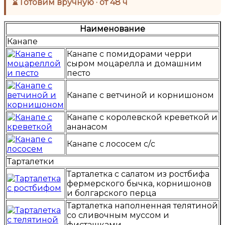
⌛ Готовим вручную · от 48 ч
Наименование
Канапе
Канапе с помидорами черри
сыром моцарелла и домашним
песто
Канапе с ветчиной и корнишоном
Канапе с королевской креветкой и
ананасом
Канапе с лососем с/с
Тарталетки
Тарталетка с салатом из ростбифа
фермерского бычка, корнишонов
и болгарского перца
Тарталетка наполненная телятиной
со сливочным муссом и
фисташками