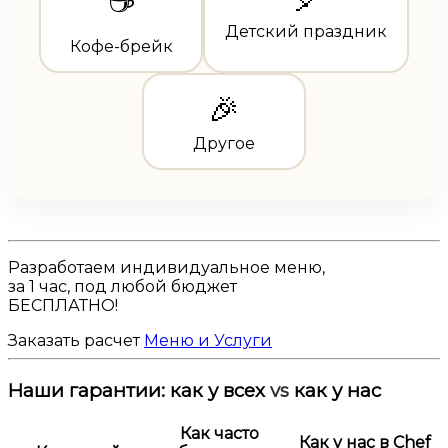
☕
Детский праздник
Кофе-брейк
🎉
Другое
Разработаем
индивидуальное меню
,
за 1 час, под любой бюджет
БЕСПЛАТНО!
Заказать расчет
Меню и Услуги
Наши гарантии:
как у всех
vs
как у нас
Как часто
Как у нас в Chef