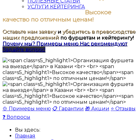
ПОЛЕЗНЫЕ СТАТЬИ
УСЛУГИ КЕЙТЕРИНГА
Высокое
качество
по отличным ценам!
Оставьте нам заявку
и
убедитесь в превосходстве
наших предложений
по фуршетам и кейтерингу!
Почему мы?
Примеры меню
Нас рекомендуют
Задайте вопрос!
🍲 Примеры меню
📋 Гарантии
🎁 Акции
⭐ Отзывы
❓ Вопросы
Вы здесь:
Главная