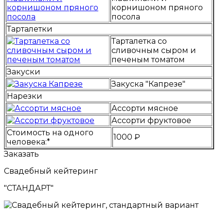
корнишоном пряного
посола
Тарталетки
Тарталетка со
сливочным сыром и
печеным томатом
Закуски
Закуска "Капрезе"
Нарезки
Ассорти мясное
Ассорти фруктовое
Стоимость на одного
1000 ₽
человека:*
Заказать
Свадебный кейтеринг
"СТАНДАРТ"