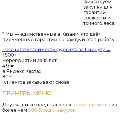
фиксируем
закупку для
гарантии
свежести и
точного веса.
* Мы — единственные в Казани, кто даёт
письменные гарантии на каждый этап работы.
Рассчитать стоимость фуршета за 1 минуту →
1 500+
мероприятий за 15 лет
4.9 ★
в Яндекс.Картах
80%
Клиентов заказывают снова
ПРИМЕРЫ
МЕНЮ
Друзья, ниже представлены
примеры меню
из
более чем
500 блюд и закусок