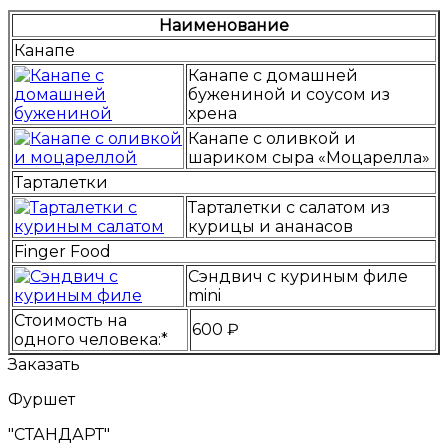
Наименование
Канапе
Канапе с домашней
бужениной и соусом из
хрена
Канапе с оливкой и
шариком сыра «Моцарелла»
Тарталетки
Тарталетки с салатом из
курицы и ананасов
Finger Food
Сэндвич с куриным филе
mini
Стоимость на
600 ₽
одного человека:*
Заказать
Фуршет
"СТАНДАРТ"