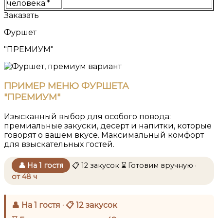
человека:*
Заказать
Фуршет
"ПРЕМИУМ"
ПРИМЕР МЕНЮ ФУРШЕТА
"ПРЕМИУМ"
Изысканный выбор для особого повода:
премиальные закуски, десерт и напитки, которые
говорят о вашем вкусе. Максимальный комфорт
для взыскательных гостей.
👤 На 1 гостя
📋 12 закусок
⌛ Готовим вручную ·
от 48 ч
👤 На 1 гостя · 📋 12 закусок