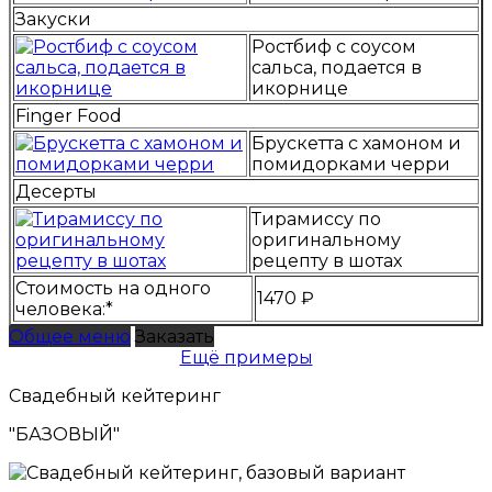
Закуски
Ростбиф с соусом
сальса, подается в
икорнице
Finger Food
Брускетта с хамоном и
помидорками черри
Десерты
Тирамиссу по
оригинальному
рецепту в шотах
Стоимость на одного
1470 ₽
человека:*
Общее меню
Заказать
Ещё примеры
Свадебный кейтеринг
"БАЗОВЫЙ"