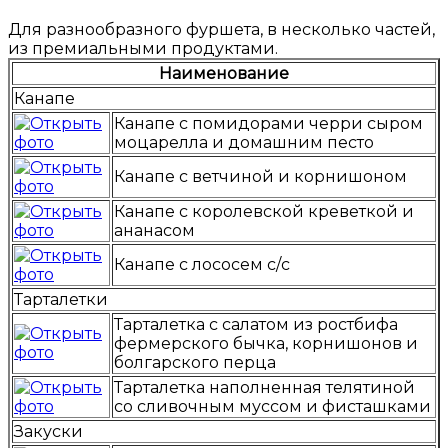
Для разнообразного фуршета, в несколько частей,
из премиальными продуктами.
Наименование
Канапе
Канапе с помидорами черри сыром
моцарелла и домашним песто
Канапе с ветчиной и корнишоном
Канапе с королевской креветкой и
ананасом
Канапе с лососем с/с
Тарталетки
Тарталетка с салатом из ростбифа
фермерского бычка, корнишонов и
болгарского перца
Тарталетка наполненная телятиной
со сливочным муссом и фисташками
Закуски