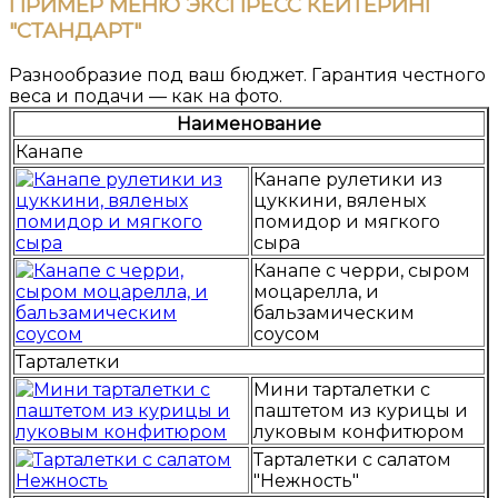
ПРИМЕР МЕНЮ ЭКСПРЕСС КЕЙТЕРИНГ
"СТАНДАРТ"
Разнообразие под ваш бюджет. Гарантия честного
веса и подачи — как на фото.
Наименование
Канапе
Канапе рулетики из
цуккини, вяленых
помидор и мягкого
сыра
Канапе с черри, сыром
моцарелла, и
бальзамическим
соусом
Тарталетки
Мини тарталетки с
паштетом из курицы и
луковым конфитюром
Тарталетки с салатом
"Нежность"