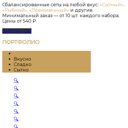
Сбалансированные сеты на любой вкус:
«Сытный»,
«Рыбный», «Премиальный»
и другие.
Минимальный заказ — от 10 шт. каждого набора.
Цены от 540 ₽.
Выбрать сет
ПОРТФОЛИО
Красиво
Вкусно
Сладко
Сытно
🔍
🔍
🔍
🔍
🔍
🔍
🔍