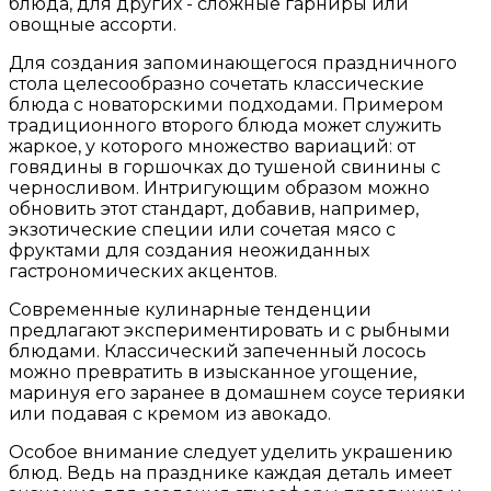
блюда, для других - сложные гарниры или
овощные ассорти.
Для создания запоминающегося праздничного
стола целесообразно сочетать классические
блюда с новаторскими подходами. Примером
традиционного второго блюда может служить
жаркое, у которого множество вариаций: от
говядины в горшочках до тушеной свинины с
черносливом. Интригующим образом можно
обновить этот стандарт, добавив, например,
экзотические специи или сочетая мясо с
фруктами для создания неожиданных
гастрономических акцентов.
Современные кулинарные тенденции
предлагают экспериментировать и с рыбными
блюдами. Классический запеченный лосось
можно превратить в изысканное угощение,
маринуя его заранее в домашнем соусе терияки
или подавая с кремом из авокадо.
Особое внимание следует уделить украшению
блюд. Ведь на празднике каждая деталь имеет