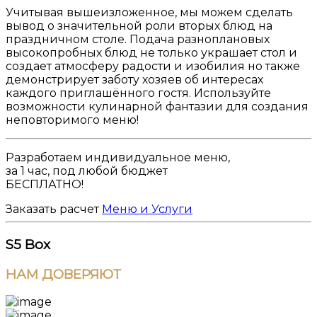
Учитывая вышеизложенное, мы можем сделать
вывод о значительной роли вторых блюд на
праздничном столе. Подача разноплановых
высокопробных блюд не только украшает стол и
создает атмосферу радости и изобилия но также
демонстрирует заботу хозяев об интересах
каждого приглашённого гостя. Используйте
возможности кулинарной фантазии для создания
неповторимого меню!
Разработаем
индивидуальное меню
,
за 1 час, под любой бюджет
БЕСПЛАТНО!
Заказать расчет
Меню и Услуги
S5
Box
НАМ
ДОВЕРЯЮТ