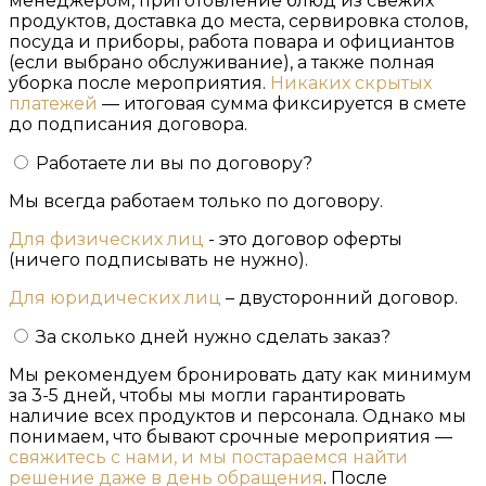
менеджером, приготовление блюд из свежих
продуктов, доставка до места, сервировка столов,
посуда и приборы, работа повара и официантов
(если выбрано обслуживание), а также полная
уборка после мероприятия.
Никаких скрытых
платежей
— итоговая сумма фиксируется в смете
до подписания договора.
Работаете ли вы по договору?
Мы всегда работаем только по договору.
Для физических лиц
- это договор оферты
(ничего подписывать не нужно).
Для юридических лиц
– двусторонний договор.
За сколько дней нужно сделать заказ?
Мы рекомендуем бронировать дату как минимум
за 3-5 дней, чтобы мы могли гарантировать
наличие всех продуктов и персонала. Однако мы
понимаем, что бывают срочные мероприятия —
свяжитесь с нами, и мы постараемся найти
решение даже в день обращения
. После