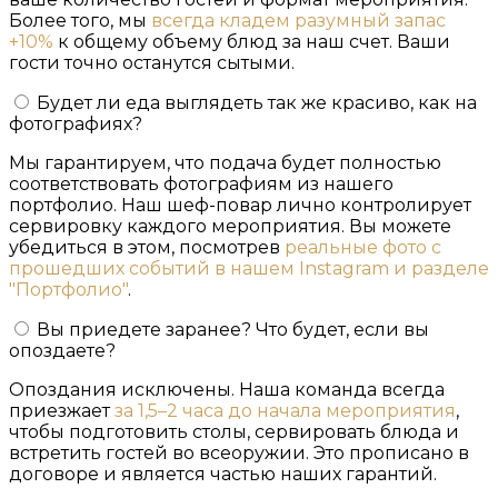
Более того, мы
всегда кладем разумный запас
+10%
к общему объему блюд за наш счет. Ваши
гости точно останутся сытыми.
Будет ли еда выглядеть так же красиво, как на
фотографиях?
Мы гарантируем, что подача будет полностью
соответствовать фотографиям из нашего
портфолио. Наш шеф-повар лично контролирует
сервировку каждого мероприятия. Вы можете
убедиться в этом, посмотрев
реальные фото с
прошедших событий в нашем Instagram и разделе
"Портфолио"
.
Вы приедете заранее? Что будет, если вы
опоздаете?
Опоздания исключены. Наша команда всегда
приезжает
за 1,5–2 часа до начала мероприятия
,
чтобы подготовить столы, сервировать блюда и
встретить гостей во всеоружии. Это прописано в
договоре и является частью наших гарантий.