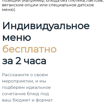
позиции (например, блюда без глютена, лактозы,
веганские опции или специальное детское
меню).
Индивидуальное
меню
бесплатно
за 2 часа
Расскажите о своём
мероприятии, и мы
подберём идеальное
сочетание блюд под
ваш бюджет и формат.