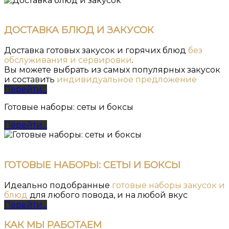
ДОСТАВКА БЛЮД И ЗАКУСОК
Доставка готовых закусок и горячих блюд
без
обслуживания и сервировки
.
Вы можете выбрать из самых популярных закусок
и составить
индивидуальное предложение
Перейти...
Готовые наборы: сеты и боксы
Перейти...
ГОТОВЫЕ НАБОРЫ: СЕТЫ И БОКСЫ
Идеально подобранные
готовые наборы закусок и
блюд
для любого повода, и на любой вкус
Перейти...
КАК
МЫ РАБОТАЕМ