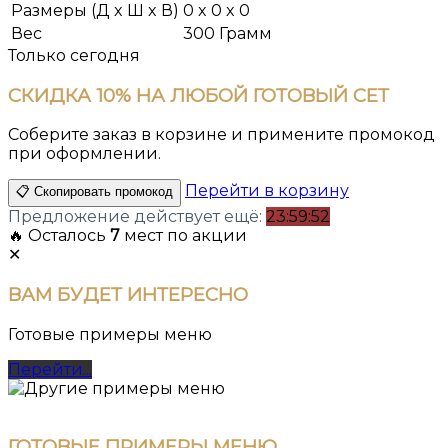
Размеры (Д x Ш x В)
0 x 0 x 0
Вес
300 Грамм
Только сегодня
СКИДКА
10%
НА ЛЮБОЙ ГОТОВЫЙ СЕТ
Соберите заказ в корзине и примените промокод
при оформлении.
Перейти в корзину
📋 Скопировать промокод
Предложение действует ещё:
23:59:51
🔥 Осталось
7
мест по акции
✕
ВАМ
БУДЕТ ИНТЕРЕСНО
Готовые примеры меню
Перейти...
ГОТОВЫЕ ПРИМЕРЫ МЕНЮ