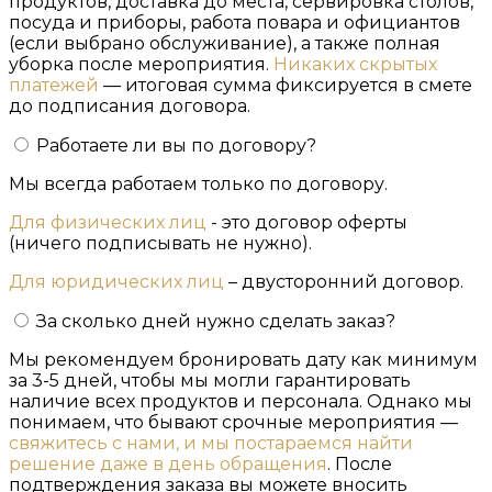
продуктов, доставка до места, сервировка столов,
посуда и приборы, работа повара и официантов
(если выбрано обслуживание), а также полная
уборка после мероприятия.
Никаких скрытых
платежей
— итоговая сумма фиксируется в смете
до подписания договора.
Работаете ли вы по договору?
Мы всегда работаем только по договору.
Для физических лиц
- это договор оферты
(ничего подписывать не нужно).
Для юридических лиц
– двусторонний договор.
За сколько дней нужно сделать заказ?
Мы рекомендуем бронировать дату как минимум
за 3-5 дней, чтобы мы могли гарантировать
наличие всех продуктов и персонала. Однако мы
понимаем, что бывают срочные мероприятия —
свяжитесь с нами, и мы постараемся найти
решение даже в день обращения
. После
подтверждения заказа вы можете вносить