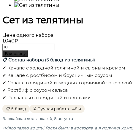
Сет из телятины
Цена одного набора:
1,040₽
📋 Состав набора (5 блюд из телятины)
✔ Канапе с холодной телятиной и сырным кремом
✔ Канапе с ростбифом и брусничным соусом
✔ Салат с говядиной и медово-горчичной заправкой
✔ Ростбиф с соусом сальса
✔ Роллапсы с говядиной и овощами
📋 5 блюд
⌛ Ручная работа · 48 ч
Ближайшая доставка:
сб, 8 августа
«Мясо таяло во рту! Гости были в восторге, а я получил ком