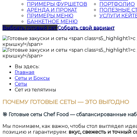
ПРИМЕРЫ ФУРШЕТОВ
ПОРТФОЛИО
АРЕНДА И ПРОКАТ
ПОЛЕЗНЫЕ С
ПРИМЕРЫ МЕНЮ
УСЛУГИ КЕЙТ
БАНКЕТНОЕ МЕНЮ
Выбрать готовый сет
Собрать свой вариант
Вы здесь:
Главная
Сеты и Боксы
Сеты
Сет из телятины
ПОЧЕМУ
ГОТОВЫЕ СЕТЫ — ЭТО ВЫГОДНО
🎯
Готовые сеты Chef Food
— сбалансированные наб
Мы понимаем, как важно, чтобы стол выглядел идеа
позицию и гарантируем:
вкус, свежесть и точный с