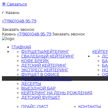
💬
Связаться
г. Казань
+7(960)048-95-79
Заказать звонок
Казань
+7(960)048-95-79
Заказать звонок
ГЛАВНАЯ
ФУРШЕТЫ/КЕЙТЕРИНГ
КЕЙТЕ
СВАДЕБНЫЙ КЕЙТЕРИНГ
ДО
КОФЕ БРЕЙК
БА
ДЕТСКИЙ КЕЙТЕРИНГ
БА
ЭКСПРЕСС КЕЙТЕРИНГ
НО
ФУРШЕТ В ОФИСЕ
ОФ
ДОСТАВКА КЕЙТЕРИНГА
ДЕСЕРТЫ
ВЫЕЗДНОЙ БАР
КЕЙТЕРИНГ НА ДЕНЬ РОЖДЕНИЯ
ДЕТСКИЙ ФУРШЕТ
ПРАЙС-ЛИСТ
КОНТАКТЫ