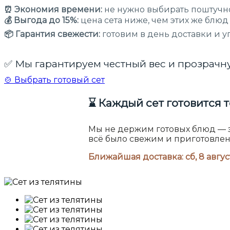
⏰ Экономия времени:
не нужно выбирать поштучно
💰 Выгода до 15%:
цена сета ниже, чем этих же блюд
📦 Гарантия свежести:
готовим в день доставки и у
✅ Мы гарантируем честный вес и прозрачн
🍲 Выбрать готовый сет
⌛ Каждый сет готовится т
Мы не держим готовых блюд — 
всё было свежим и приготовле
Ближайшая доставка:
сб, 8 авгус