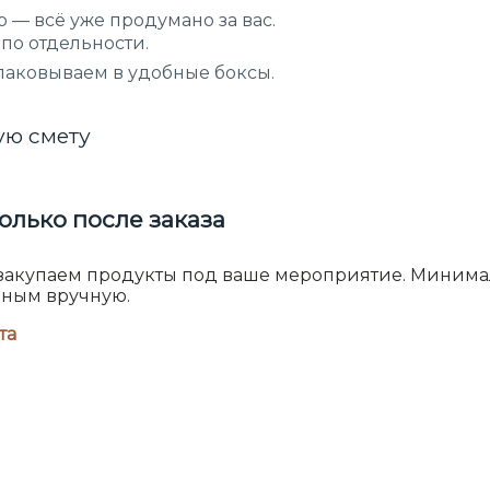
 — всё уже продумано за вас.
 по отдельности.
паковываем в удобные боксы.
ую смету
олько после заказа
закупаем продукты под ваше мероприятие. Минимал
нным вручную.
та