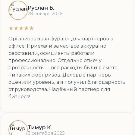
Руслан Б.
28 января 2026
★★★★★
Организовывал фуршет для партнёров в
офисе. Приехали за час, всё аккуратно
расставили, официанты работали
профессионально. Отдельно отмечу
прозрачность — все расходы были в смете,
никаких сюрпризов. Деловые партнёры
оценили уровень, а я получил благодарность
от руководства. Надёжный партнёр для
бизнеса!
Тимур К.
3 сентября 2025