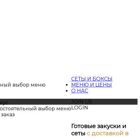
ы
СЕТЫ И БОКСЫ
ьный выбор меню
МЕНЮ И ЦЕНЫ
О НАС
JOIN US
кус
LOGIN
остоятельный выбор меню
 заказ
Готовые закуски и
сеты
с доставкой в