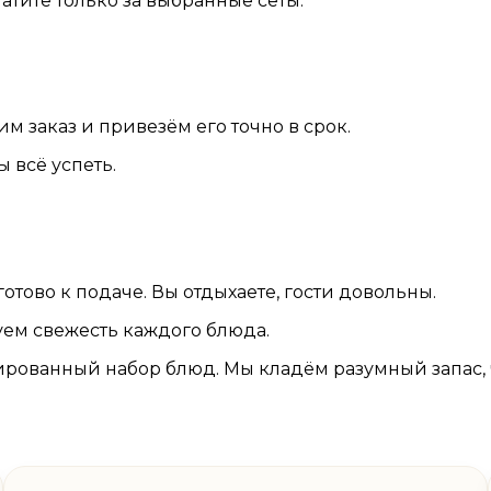
атите только за выбранные сеты.
м заказ и привезём его точно в срок.
 всё успеть.
тово к подаче. Вы отдыхаете, гости довольны.
уем свежесть каждого блюда.
рованный набор блюд. Мы кладём разумный запас, ч