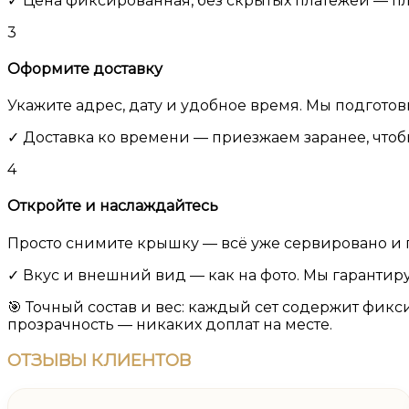
✓ Цена фиксированная, без скрытых платежей — пл
3
Оформите доставку
Укажите адрес, дату и удобное время. Мы подготови
✓ Доставка ко времени — приезжаем заранее, чтобы
4
Откройте и наслаждайтесь
Просто снимите крышку — всё уже сервировано и го
✓ Вкус и внешний вид — как на фото. Мы гарантир
🎯 Точный состав и вес:
каждый сет содержит фикси
прозрачность — никаких доплат на месте.
ОТЗЫВЫ
КЛИЕНТОВ