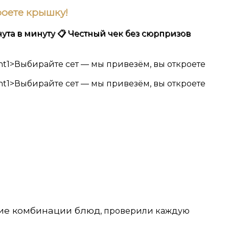
роете крышку!
ута в минуту
📋 Честный чек без сюрпризов
ие комбинации блюд
, проверили каждую