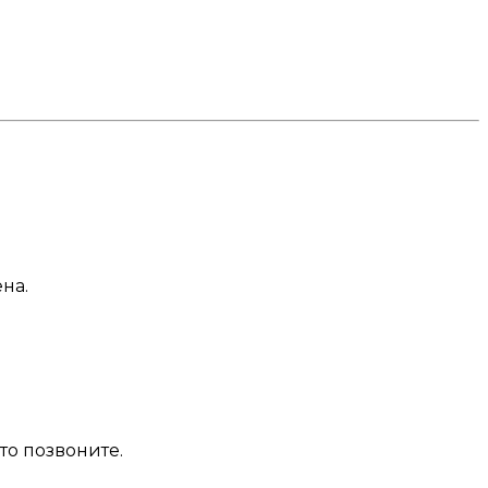
на.
то позвоните.