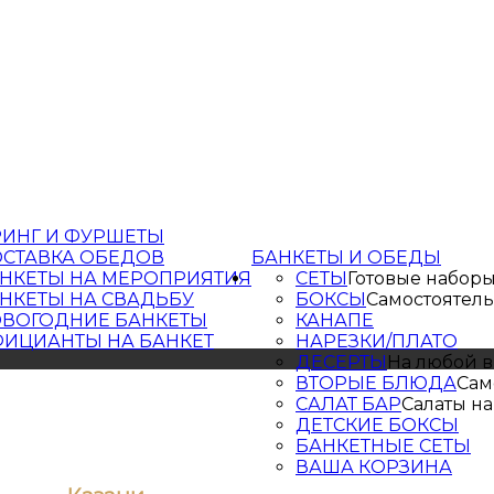
РИНГ И ФУРШЕТЫ
СТАВКА ОБЕДОВ
БАНКЕТЫ И ОБЕДЫ
НКЕТЫ НА МЕРОПРИЯТИЯ
СЕТЫ
Готовые набор
НКЕТЫ НА СВАДЬБУ
БОКСЫ
Самостоятел
ВОГОДНИЕ БАНКЕТЫ
КАНАПЕ
ИЦИАНТЫ НА БАНКЕТ
НАРЕЗКИ/ПЛАТО
ДЕСЕРТЫ
На любой в
ВТОРЫЕ БЛЮДА
Сам
САЛАТ БАР
Салаты на
ДЕТСКИЕ БОКСЫ
БАНКЕТНЫЕ СЕТЫ
ВАША КОРЗИНА