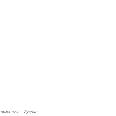
плименты.» — Руслан