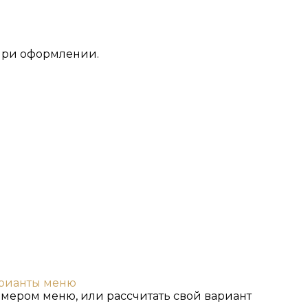
 при оформлении.
арианты меню
мером меню, или рассчитать свой вариант