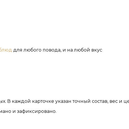
 блюд
для любого повода, и на любой вкус
. В каждой карточке указан точный состав, вес и це
мано и зафиксировано.