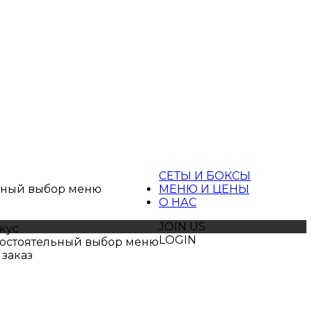
ы
СЕТЫ И БОКСЫ
ьный выбор меню
МЕНЮ И ЦЕНЫ
О НАС
JOIN US
кус
LOGIN
остоятельный выбор меню
 заказ