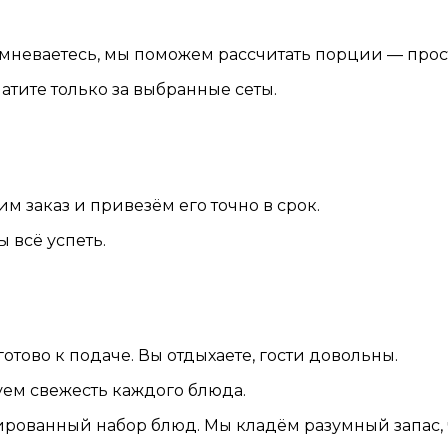
омневаетесь, мы поможем рассчитать порции — прос
атите только за выбранные сеты.
м заказ и привезём его точно в срок.
 всё успеть.
тово к подаче. Вы отдыхаете, гости довольны.
уем свежесть каждого блюда.
рованный набор блюд. Мы кладём разумный запас, ч